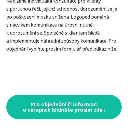
Nabízíme individuální konzultace pro klienty
s poruchou řeči, jejichž schopnost dorozumění se je
po poškození mozku snížena. Logoped pomáhá
s nácvikem komunikace na úrovni nutné
k dorozumění se. Společně s klientem hledá
a implementuje náhradní způsoby komunikace. Pro
objednání vyplňte prosím formulář před odkaz níže.
Pro objednání či informaci
o terapiích klidněte prosím zde :