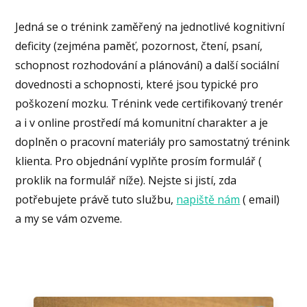
Jedná se o trénink zaměřený na jednotlivé kognitivní
deficity (zejména paměť, pozornost, čtení, psaní,
schopnost rozhodování a plánování) a další sociální
dovednosti a schopnosti, které jsou typické pro
poškození mozku. Trénink vede certifikovaný trenér
a i v online prostředí má komunitní charakter a je
doplněn o pracovní materiály pro samostatný trénink
klienta. Pro objednání vyplňte prosím formulář (
proklik na formulář níže). Nejste si jistí, zda
potřebujete právě tuto službu,
napiště nám
( email)
a my se vám ozveme.