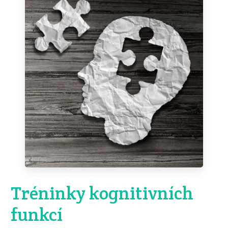
Tréninky kognitivních
funkcí